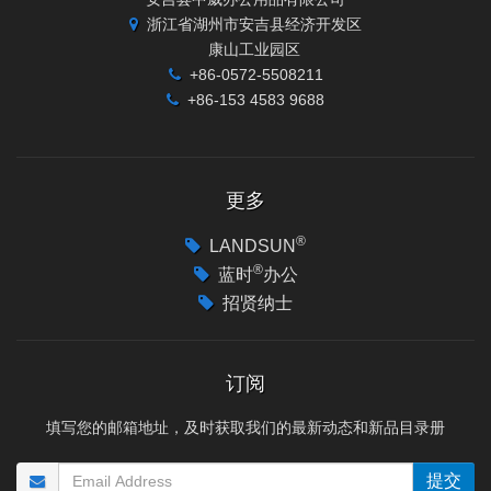
浙江省湖州市安吉县经济开发区
康山工业园区
+86-0572-5508211
+86-153 4583 9688
更多
®
LANDSUN
®
蓝时
办公
招贤纳士
订阅
填写您的邮箱地址，及时获取我们的最新动态和新品目录册
提交